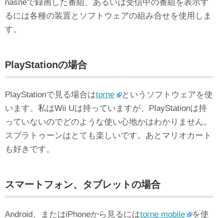
nasneで録画した番組、あるいは受信中の番組を表示す
るには各種の装置とソフトウェアの組み合せを使用しま
す。
PlayStationの場合
PlayStationで見る場合は
torne
というソフトウェアを使
います。私はWii Uは持っていますが、PlayStationは持
っていないのでどのような使い心地かはわかりません。
スプラトゥーンはとても楽しいです。あとマリオカート
も好きです。
スマートフォン、タブレットの場合
Android、またはiPhoneから見るには
torne mobile
を使