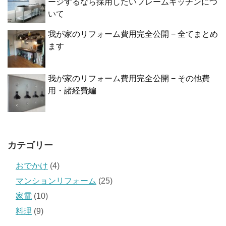
ージするなら採用したいフレームキッチンにつ
いて
我が家のリフォーム費用完全公開 − 全てまとめ
ます
我が家のリフォーム費用完全公開 − その他費
用・諸経費編
カテゴリー
おでかけ
(4)
マンションリフォーム
(25)
家電
(10)
料理
(9)