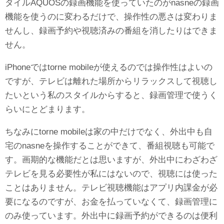
タイルAQUOSの録画機能を使っていたのがnasneの録画
機能を使うのに変わるだけで、操作性の悪さは変わりま
せんし、録画予約や視聴済みの番組を消したりはできま
せん。
iPhoneではtorne mobileが使えるのでは操作性はよいの
ですが、テレビは離れた場所からリラックスして視聴し
たいという私のスタイルからすると、録画管理で使うく
らいにとどまります。
ちなみにtorne mobileは家の中だけでなく、外出中も自
宅のnasneを操作することができて、番組視聴も可能で
す。画期的な機能だとは思いますが、外出中にわざわざ
テレビを見る必要性が私にはないので、視聴には使った
ことはありません。テレビ視聴機能はアプリ内課金が必
要になるのですが、お金を払っていなくて、録画管理に
のみ使っています。外出中に録画予約ができるのは便利