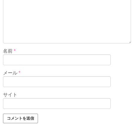
名前
*
メール
*
サイト