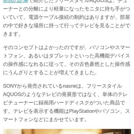
前回の記事
で紹介したフリースタイルAQUOSは、チュ
ーナーとの分離により軽量になったモニタに持ち手がつ
いていて、電源ケーブル接続の制約はありますが、部屋
の中で好きな場所に持って行ってテレビを見ることがで
きます。
そのコンセプトはよかったのですが、パソコンやスマー
トフォン、あるいはタブレットといった高機能デバイス
の操作感になれるに従って、その古色蒼然とした操作感
にうんざりとすることが増えてきました。
SONYから発売されているnasneは、フリースタイル
AQUOSのようなテレビの発展形ではなく、単体のテレ
ビチューナーに録画用ハードディスクがついた商品で
す。テレビを表示する機能はPlayStationやパソコン、ス
マートフォンなどにまかせています。